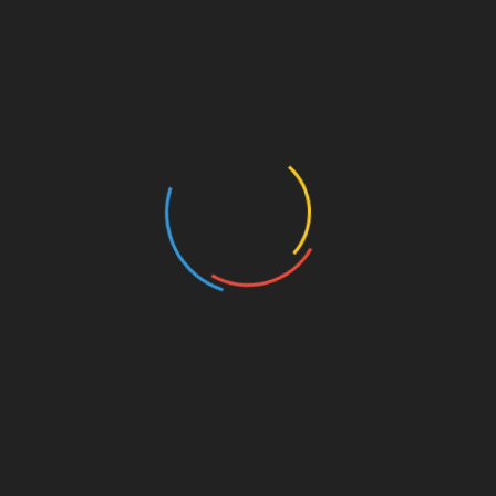
Имя
*
E-mail
*
Сайт