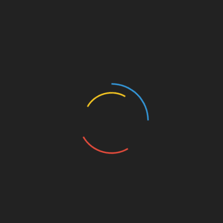
Олег Алексеенко: «Для жителя не
существует «маленьких» проблем»
Сокольники. Два дома за один день