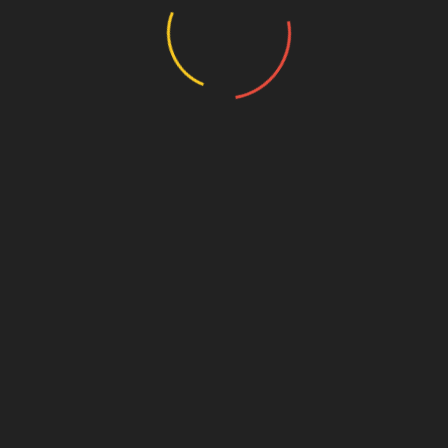
Комментарий
Имя
*
E-mail
*