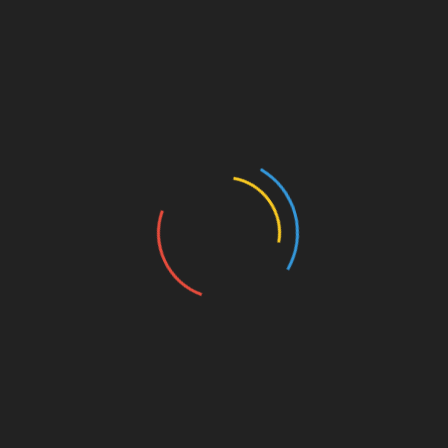
Что нужно для Победы?
Добавить комментарий
Ваш e-mail не будет опубликован.
Обязательные
поля помечены
*
Комментарий