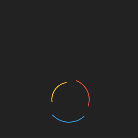
Добавить комментарий
Ваш e-mail не будет опубликован.
Обязательные
поля помечены
*
Комментарий
Имя
*