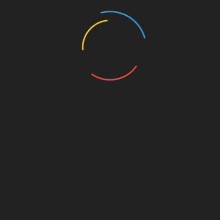
Добавить комментарий
Ваш e-mail не будет опубликован.
Обязательные
поля помечены
*
Комментарий
Имя
*